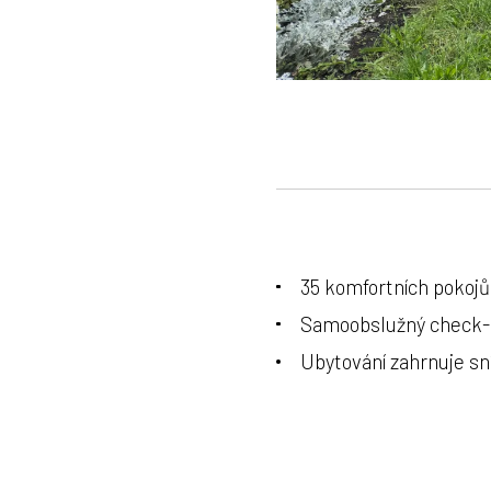
35 komfortních pokoj
Samoobslužný check-i
Ubytování zahrnuje sn