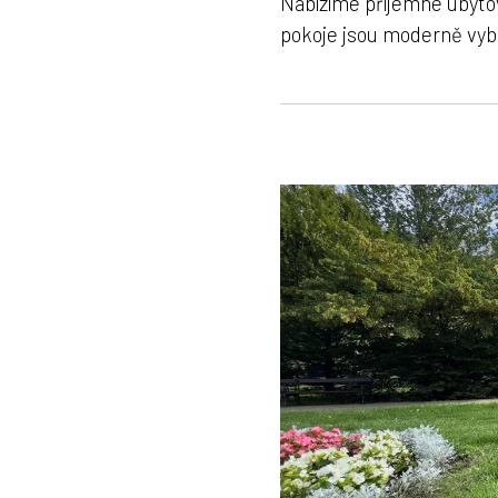
Nabízíme příjemné ubyto
pokoje jsou moderně vyba