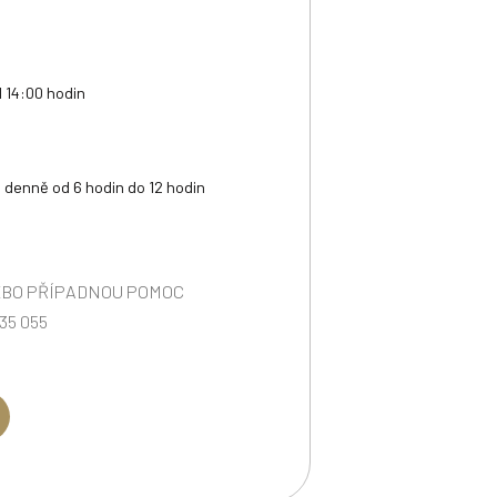
 14:00 hodin
 denně od 6 hodin do 12 hodin
EBO PŘÍPADNOU POMOC
35 055