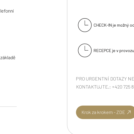
lefonní
CHECK-IN je možný od
RECEPCE je v provozu
 základě
PRO URGENTNÍ DOTAZY N
KONTAKTUJTE.: +420 725 8
Krok za krokem - ZDE